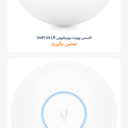
اکسس پوینت یوبیکیوتی UniFi U6 LR
تماس بگیرید