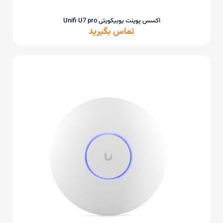
اکسس پوینت یوبیکویتی Unifi U7 pro
تماس بگیرید