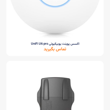
اکسس پوینت یوبیکیوتی UniFi U6 pro
تماس بگیرید