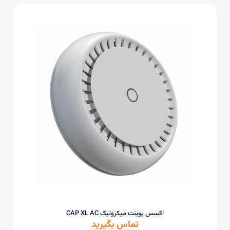
اکسس پوینت میکروتیک CAP XL AC
تماس بگیرید