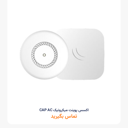
اکسس پوینت میکروتیک CAP AC
تماس بگیرید