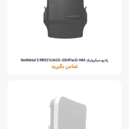
رادیو میکروتیک NetMetal 5 RB921UAGS-5SHPacD-NM
تماس بگیرید