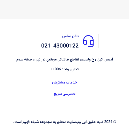
تلفن تماس
021-43000122
آدرس: تهران خ ولیعصر تقاطع طالقانی مجتمع نور تهران طبقه سوم
تجاری واحد 11006
خدمات مشتریان
دسترسی سریع
© 2024 کليه حقوق اين وب‌سايت متعلق به مجموعه شبکه فهیم است.