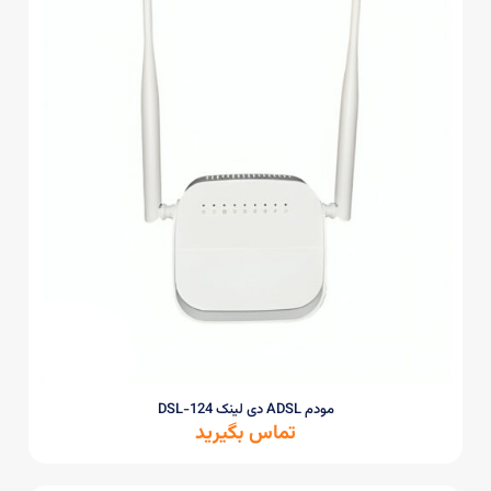
مودم ADSL دی لینک DSL-124
تماس بگیرید