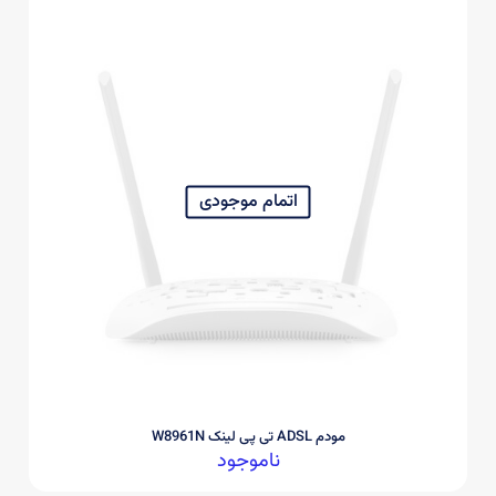
اتمام موجودی
مودم ADSL تی پی لینک W8961N
ناموجود