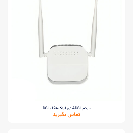
مودم ADSL دی لینک DSL-124
تماس بگیرید