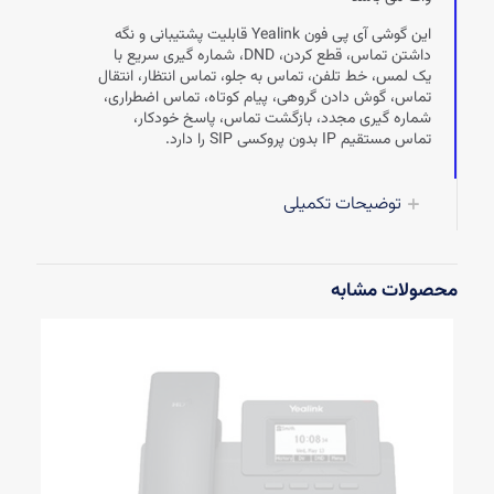
این گوشی آی پی فون Yealink قابلیت پشتیبانی و نگه
داشتن تماس، قطع کردن، DND، شماره گیری سریع با
یک لمس، خط تلفن، تماس به جلو، تماس انتظار، انتقال
تماس، گوش دادن گروهی، پیام کوتاه، تماس اضطراری،
شماره گیری مجدد، بازگشت تماس، پاسخ خودکار،
تماس مستقیم IP بدون پروکسی SIP را دارد.
توضیحات تکمیلی
محصولات مشابه