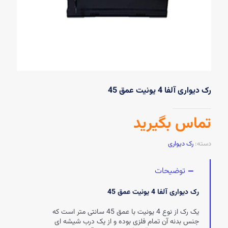
رک دیواری آلفا 4 یونیت عمق 45
تماس بگیرید
دسته:
رک دیواری
توضیحات
رک دیواری آلفا 4 یونیت عمق 45
یک رک از نوع 4 یونیت با عمق 45 سانتی متر است که
جنس بدنه آن تمام فلزی بوده و از یک درب شیشه ای