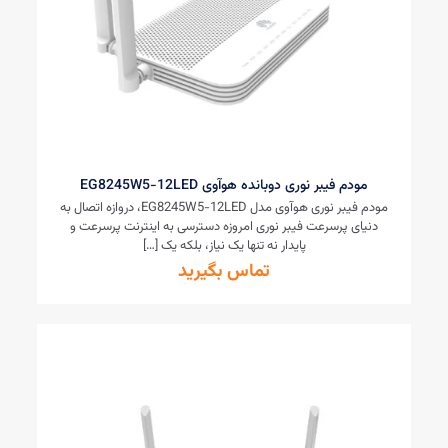
مودم فیبر نوری دوبانده هوآوی EG8245W5-12LED
مودم فیبر نوری هوآوی مدل EG8245W5-12LED، دروازه اتصال به
دنیای پرسرعت فیبر نوری امروزه دسترسی به اینترنت پرسرعت و
پایدار نه تنها یک نیاز، بلکه یک
[…]
تماس بگیرید