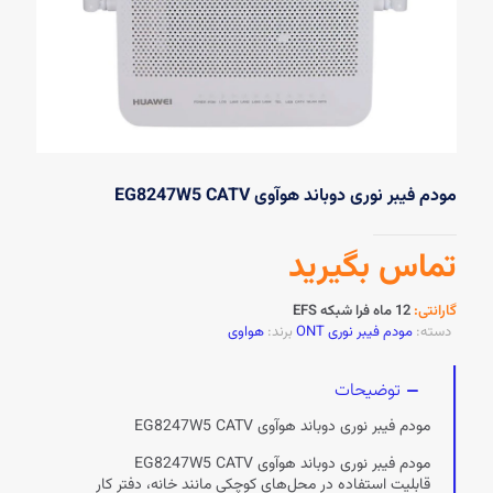
مودم فیبر نوری دوباند هوآوی EG8247W5 CATV
تماس بگیرید
گارانتی:
12 ماه فرا شبکه EFS
دسته:
مودم فیبر نوری ONT
برند:
هواوی
توضیحات
مودم فیبر نوری دوباند هوآوی EG8247W5 CATV
مودم فیبر نوری دوباند هوآوی EG8247W5 CATV
قابلیت استفاده در محل‌های کوچکی مانند خانه، دفتر کار