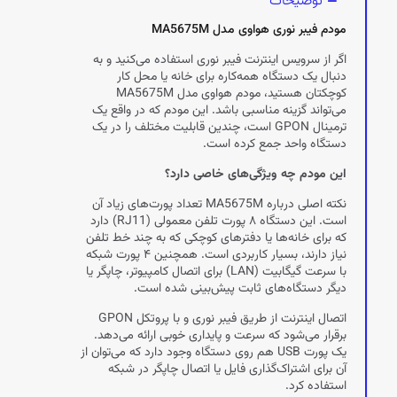
توضیحات
مودم فیبر نوری هواوی مدل MA5675M
اگر از سرویس اینترنت فیبر نوری استفاده می‌کنید و به
دنبال یک دستگاه همه‌کاره برای خانه یا محل کار
کوچکتان هستید، مودم هواوی مدل MA5675M
می‌تواند گزینه مناسبی باشد. این مودم که در واقع یک
ترمینال GPON است، چندین قابلیت مختلف را در یک
دستگاه واحد جمع کرده است.
این مودم چه ویژگی‌های خاصی دارد؟
نکته اصلی درباره MA5675M تعداد پورت‌های زیاد آن
است. این دستگاه ۸ پورت تلفن معمولی (RJ11) دارد
که برای خانه‌ها یا دفترهای کوچکی که به چند خط تلفن
نیاز دارند، بسیار کاربردی است. همچنین ۴ پورت شبکه
با سرعت گیگابیت (LAN) برای اتصال کامپیوتر، چاپگر یا
دیگر دستگاه‌های ثابت پیش‌بینی شده است.
اتصال اینترنت از طریق فیبر نوری و با پروتکل GPON
برقرار می‌شود که سرعت و پایداری خوبی ارائه می‌دهد.
یک پورت USB هم روی دستگاه وجود دارد که می‌توان از
آن برای اشتراک‌گذاری فایل یا اتصال چاپگر در شبکه
استفاده کرد.