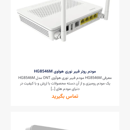
مودم روتر فیبر نوری هواوی HG8546M
معرفی HG8546M مودم فیبر نوری هوآوی ONT مدل HG8546M
یک مودم رومیزی و از آن دسته محصولات با ارزش و با کیفیت در
دنیای مودم های
[…]
تماس بگیرید