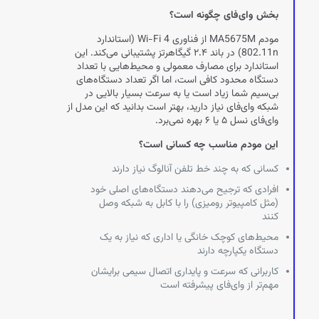
بخش وای‌فای چگونه است؟
مودم MA5675M از فناوری Wi-Fi 4 (استاندارد
802.11n) در باند ۲.۴ گیگاهرتز پشتیبانی می‌کند. این
استاندارد برای مصارف معمولی و محیط‌هایی با تعداد
دستگاه محدود کافی است، اما اگر تعداد دستگاه‌های
بی‌سیم شما زیاد است یا به سرعت بسیار بالایی در
شبکه وای‌فای نیاز دارید، بهتر است بدانید که این مدل از
وای‌فای نسل ۵ یا ۶ بهره نمی‌برد.
این مودم مناسب چه کسانی است؟
کسانی که به چند خط تلفن آنالوگ نیاز دارند
افرادی که ترجیح می‌دهند دستگاه‌های اصلی خود
(مثل کامپیوتر رومیزی) را با کابل به شبکه وصل
کنند
محیط‌های کوچک خانگی یا اداری که نیاز به یک
دستگاه یکپارچه دارند
کاربرانی که سرعت و پایداری اتصال سیمی برایشان
مهم‌تر از وای‌فای پیشرفته است