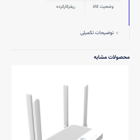
وضعیت کالا
ریفرکارکرده
توضیحات تکمیلی
محصولات مشابه