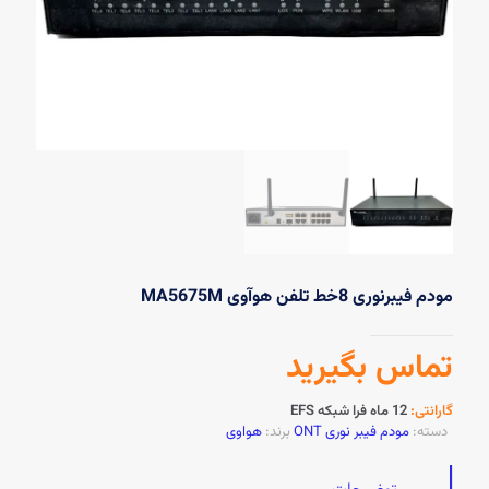
مودم فیبرنوری 8خط تلفن هوآوی MA5675M
تماس بگیرید
گارانتی:
12 ماه فرا شبکه EFS
دسته:
مودم فیبر نوری ONT
برند:
هواوی