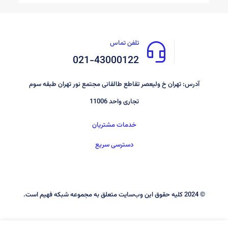
تلفن تماس
021-43000122
آدرس: تهران خ ولیعصر تقاطع طالقانی مجتمع نور تهران طبقه سوم
تجاری واحد 11006
خدمات مشتریان
دسترسی سریع
© 2024 کليه حقوق اين وب‌سايت متعلق به مجموعه شبکه فهیم است.