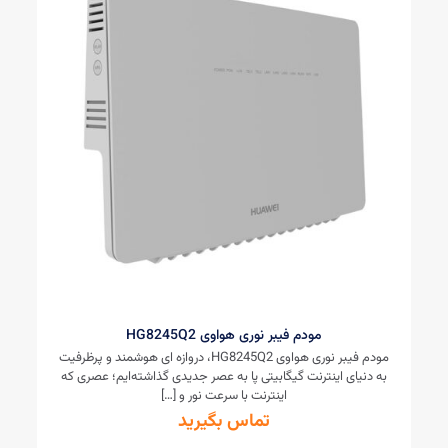
مودم فیبر نوری هواوی HG8245Q2
مودم فیبر نوری هواوی HG8245Q2، دروازه ای هوشمند و پرظرفیت
به دنیای اینترنت گیگابیتی پا به عصر جدیدی گذاشته‌ایم؛ عصری که
اینترنت با سرعت نور و
[…]
تماس بگیرید