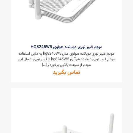
مودم فیبر نوری دوبانده هوآوی HG8245W5
مودم فیبر نوری دوبانده هوآوی مدل hg8245W5 به دلیل استفاده
مودم فیبر نوری دوبانده هوآوی hg8245W5 از فیبر نوری اتصال این
مودم از سرعت بالایی برخوردار
[…]
تماس بگیرید