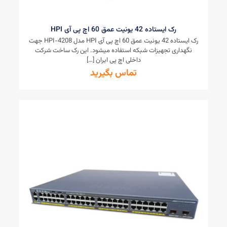
رک ایستاده 42 یونیت عمق 60 اچ پی آی HPI
رک ایستاده 42 یونیت عمق 60 اچ پی آی HPI مدل HPI-4208 جهت
نگهداری تجهیزات شبکه استفاده میشود. این رک ساخت شرکت
داخلی اچ پی ایران
[…]
تماس بگیرید