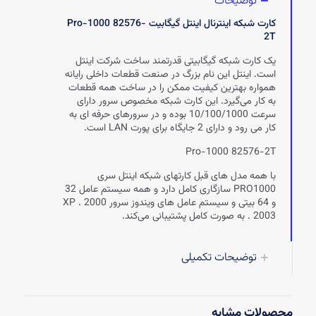
توضیحات
کارت شبکه اینترنال اینتل گیگابیت Pro-1000 82576-
2T
یک کارت شبکه گیگابیتی قدرتمند ساخت شرکت اینتل
است. اینتل این نام بزرگ در صنعت قطعات داخلی رایانه
همواره بهترین کیفیت ممکن را در ساخت همه قطعات
به کار می‌گیرد. این کارت شبکه مخصوص سرور دارای
سرعت 10/100/1000 بوده و در سرورهای حرفه ای به
کار می رود و دارای 2 جایگاه برای پورت LAN است.
Pro-1000 82576-2T
با همه مدل های قبل کارتهای شبکه اینتل سری
PRO1000 سازگاری کامل دارد و همه سیستم عامل 32
و 64 بیتی و سیستم عامل های ویندوز سرور XP . 2000
. 2003 به صورت کامل پشتیبانی می‌کند.
توضیحات تکمیلی
محصولات مشابه