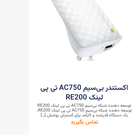
اکستندر بی‌سیم AC750 تی پی
لینک RE200
توسعه دهنده شبکه بی‌سیم AC750 تی پی لینک RE200
توسعه دهنده شبکه بی‌سیم AC750 تی پی لینک RE200،
یک دستگاه قدرتمند و کارآمد برای گسترش پوشش
[…]
تماس بگیرید