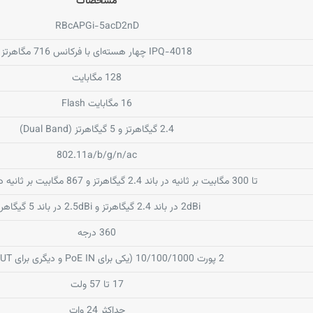
مشخصات
RBcAPGi-5acD2nD
IPQ-4018 چهار هسته‌ای با فرکانس 716 مگاهرتز
128 مگابایت
16 مگابایت Flash
2.4 گیگاهرتز و 5 گیگاهرتز (Dual Band)
802.11a/b/g/n/ac
تا 300 مگابیت بر ثانیه در باند 2.4 گیگاهرتز و 867 مگابیت بر ثانیه در باند 5 گیگاهرتز
2dBi در باند 2.4 گیگاهرتز و 2.5dBi در باند 5 گیگاهرتز
360 درجه
2 پورت 10/100/1000 (یکی برای PoE IN و دیگری برای PoE OUT)
17 تا 57 ولت
حداکثر 24 وات