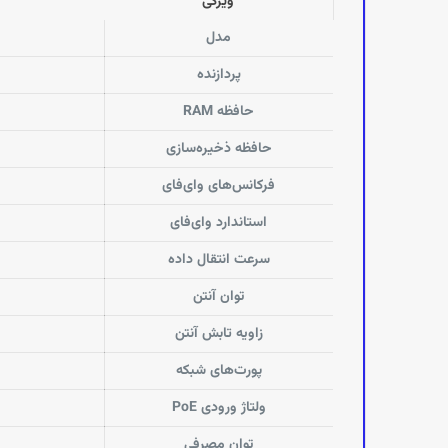
ویژگی
مدل
پردازنده
حافظه RAM
حافظه ذخیره‌سازی
فرکانس‌های وای‌فای
استاندارد وای‌فای
سرعت انتقال داده
توان آنتن
زاویه تابش آنتن
پورت‌های شبکه
ولتاژ ورودی PoE
توان مصرفی