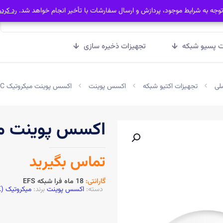
توجه به شرایط موجود، پردازش و ارسال سفارشات با تأخیر انجام خواهد شد.
توجه به شرایط موجود، پردازش و ارسال سفارشات با تأخیر انجام خواهد شد.
رد کرد
رد کرد
ت پسیو شبکه
تجهیزات ذخیره سازی
لی
تجهیزات اکتیو شبکه
اکسس پوینت
اکسس پوینت میکروتیک CAP AC
اکسس پوینت میکرو
تماس بگیرید
گارانتی:
18 ماه فرا شبکه EFS
دسته:
اکسس پوینت
برند:
میکروتیک (MIKROTIK)