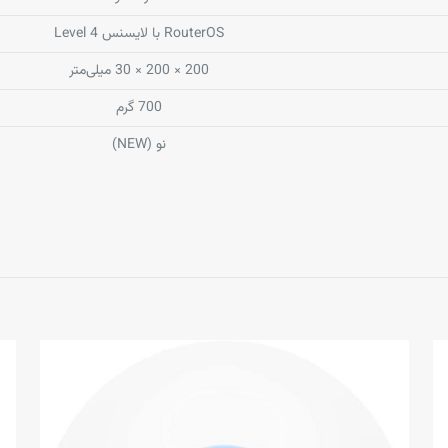
RouterOS با لایسنس Level 4
200 × 200 × 30 میلی‌متر
700 گرم
نو (NEW)