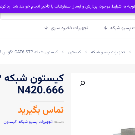
توجه به شرایط موجود، پردازش و ارسال سفارشات با تأخیر انجام خواهد شد.
توجه به شرایط موجود، پردازش و ارسال سفارشات با تأخیر انجام خواهد شد.
رد کرد
رد کرد
ت پسیو شبکه
تجهیزات ذخیره سازی
تجهیزات پسیو شبکه
کیستون
کیستون شبکه CAT6 STP نگزنس N420.666
N420.666
تماس بگیرید
دسته:
تجهیزات پسیو شبکه
,
کیستون