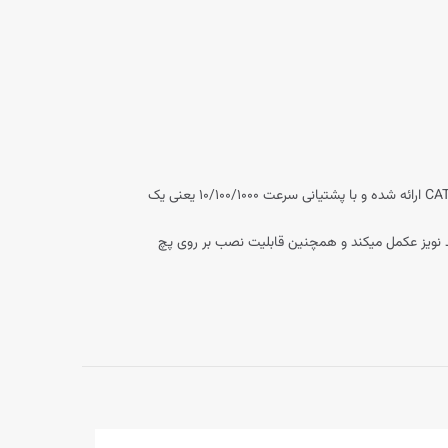
یک کانکتور مادگی جهت اتصال چند دستگاه به یکدیگر به وسیله کابل و ساخت شرکت نگزنس است. این کیستون یا همان پریز شبکه با استاندارد CAT6 ارائه شده و با پشتیانی سرعت ۱۰/۱۰۰/۱۰۰۰ یعنی یک
ه صورت ضد نویز عکمل میکند و همچنین قابلیت نصب بر روی پچ