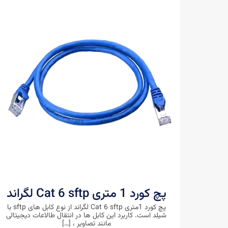
پچ کورد 1 متری Cat 6 sftp لگراند
پچ کورد 1متری Cat 6 sftp لگراند از نوع کابل های sftp با
شیلد است. کاربرد این کابل ها در انتقال طالاعات دیجیتالی
مانند تصاویر ،
[…]