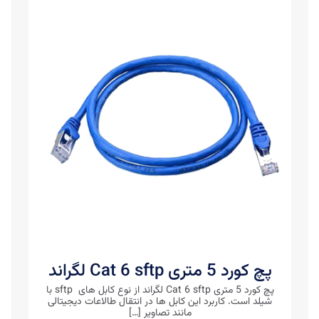
پچ کورد 5 متری Cat 6 sftp لگراند
پچ کورد 5 متری Cat 6 sftp لگراند از نوع کابل های sftp با
شیلد است. کاربرد این کابل ها در انتقال طالاعات دیجیتالی
مانند تصاویر
[…]