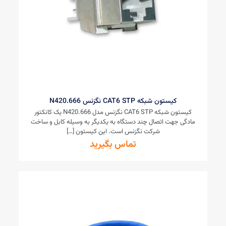
کیستون شبکه CAT6 STP نگزنس N420.666
کیستون شبکه CAT6 STP نگزنس مدل N420.666 یک کانکتور
مادگی جهت اتصال چند دستگاه به یکدیگر به وسیله کابل و ساخت
شرکت نگزنس است. این کیستون
[…]
تماس بگیرید