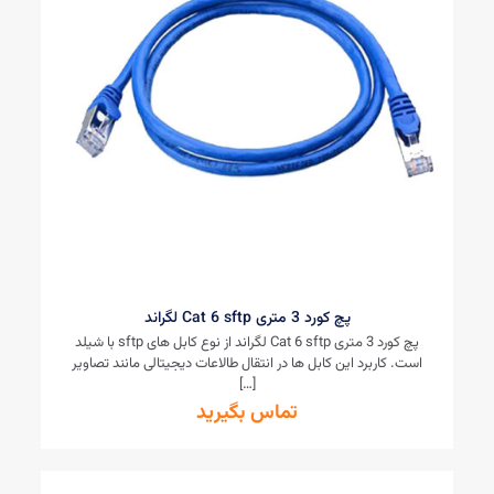
پچ کورد 3 متری Cat 6 sftp لگراند
پچ کورد 3 متری Cat 6 sftp لگراند از نوع کابل های sftp با شیلد
است. کاربرد این کابل ها در انتقال طالاعات دیجیتالی مانند تصاویر
[…]
تماس بگیرید