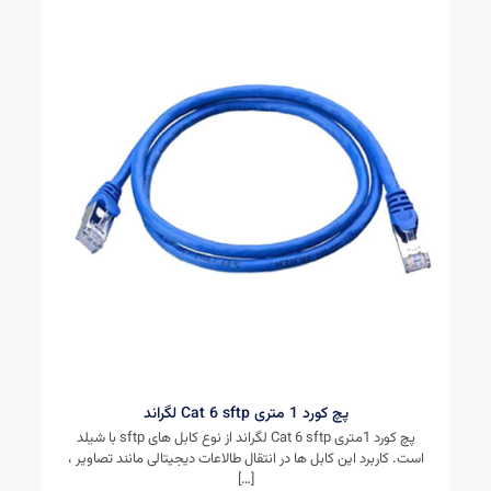
پچ کورد 1 متری Cat 6 sftp لگراند
پچ کورد 1متری Cat 6 sftp لگراند از نوع کابل های sftp با شیلد
است. کاربرد این کابل ها در انتقال طالاعات دیجیتالی مانند تصاویر ،
[…]