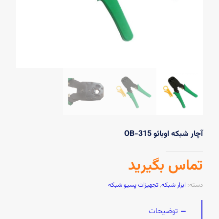
آچار شبکه اوبائو OB-315
تماس بگیرید
دسته:
ابزار شبکه
,
تجهیزات پسیو شبکه
توضیحات