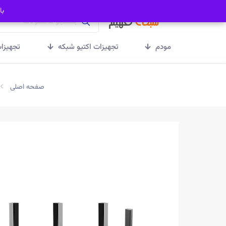
با
با
مودم
تجهیزات اکتیو شبکه
تجهیزا
صفحه اصلی