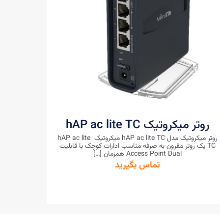
روتر میکروتیک hAP ac lite TC
روتر میکروتیک مدل hAP ac lite TC میکروتیک hAP ac lite
TC یک روتر مقرون به صرفه مناسب ادارات کوچک با قابلیت
Access Point Dual همزمان
[…]
تماس بگیرید