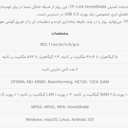
ی خصوصی، یک پورت USB 3.0 در دسترس است.
مشخصات
802.11ax/ac/n/b/g/a
۵ گیگاهرتز: تا ۴۸۰۴ مگابیت بر ثانیه، ۲.۴ گیگاهرتز: تا ۵۷۴ مگابیت بر ثانیه
۶ عدد آنتن خارجی ثابت
OFDMA، MU-MIMO، Beamforming، HE160، 1024-QAM
WPA3، WPA2، WPA، HomeShield
Windows، macOS، Linux، Android، iOS