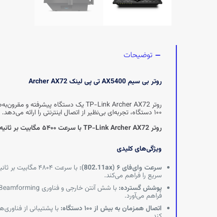
توضیحات
روتر بی سیم AX5400 تی پی لینک Archer AX72
۱۰۰ دستگاه، تجربه‌ای بی‌نظیر از اتصال اینترنتی را ارائه می‌دهد.
روتر TP-Link Archer AX72 با سرعت ۵۴۰۰ مگابیت بر ثانیه، پوشش گسترده، امنیت پیشرفته و قابلیت اتصال به بیش از ۱۰۰ دستگاه
ویژگی‌های کلیدی
سرعت وای‌فای ۶ (802.11ax):
سریع را فراهم می‌کند.
پوشش گسترده:
فراهم می‌آورد.
اتصال همزمان به بیش از ۱۰۰ دستگاه:
کند.