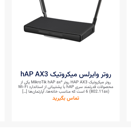
روتر وایرلس میکروتیک hAP AX3
روتر میکروتیک HAP AX3 روتر MikroTik hAP ax³ یکی از
محصولات قدرتمند سری hAP با پشتیبانی از استاندارد Wi-Fi
6 (802.11ax) است که مناسب خانه‌ها، آپارتمان‌ها
[…]
تماس بگیرید