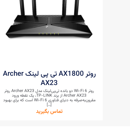
روتر AX1800 تی پی لینک Archer
AX23
روتر Wi-Fi 6 دو بانده تی‌پی‌لینک مدل Archer AX23 روتر
Archer AX23 از برند TP-LINK، یک نقطه ورود
مقرون‌به‌صرفه به دنیای فناوری Wi-Fi 6 است که برای بهبود
[…]
تماس بگیرید