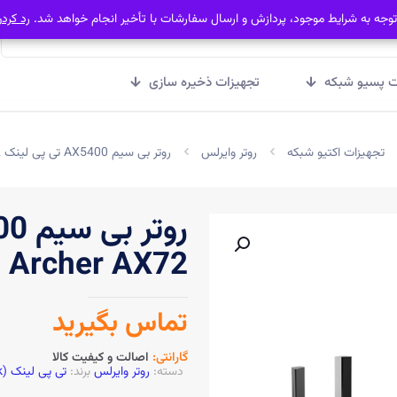
توجه به شرایط موجود، پردازش و ارسال سفارشات با تأخیر انجام خواهد شد.
توجه به شرایط موجود، پردازش و ارسال سفارشات با تأخیر انجام خواهد شد.
رد کرد
رد کرد
ت پسیو شبکه
تجهیزات ذخیره سازی
تجهیزات اکتیو شبکه
روتر وایرلس
روتر بی سیم AX5400 تی پی لینک Archer AX72
Archer AX72
تماس بگیرید
گارانتی:
اصالت و کیفیت کالا
دسته:
روتر وایرلس
برند:
تی پی لینک (TP-Link)