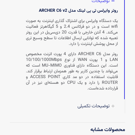
توضیحات
روتر وایرلس تی
پی
لینک مدل ARCHER C6 v2
یک دستگاه وایرلس برای اشتراک گذاری اینترنت به صورت
wifi است و در دو فرکانس 2.4 و 5 گیگاهرتز فعالیت
می‌کند. 4 آنتن خارجی با قدرت 20 دی‌سی‌بل در این روتر
تعبیه شده که توانایی ارسال اطلاعات تا سطح وسیع تری
از محل پوشش اینترنت را دارد.
روتر مدل ARCHER C6 دارای 4 پورت اترنت مخصوص
LAN و 1 پورت WAN از نوع 10/100/1000Mbps
است. این دستگاه دارای فناوری MU-MIMO است که
می‌تواند با چندین کاربر به طور همزمان ارتباط برقرار کند.
قابلیت استفاده در دو مد کاری ACCESS POINT و
ROUTER را دارد و یک CPU دو هسته‌ای نیز در آن
قرارداده شده‌است.
توضیحات تکمیلی
محصولات مشابه