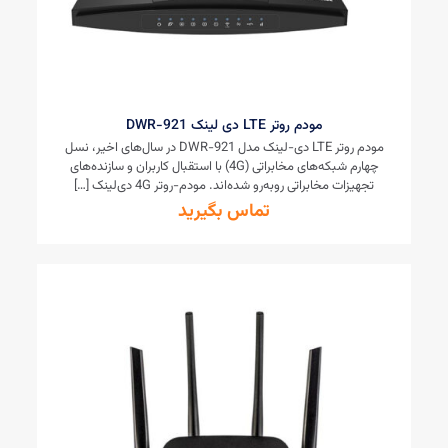
مودم روتر LTE دی لینک DWR-921
مودم روتر LTE دی-لینک مدل DWR-921 در سال‌های اخیر، نسل
چهارم شبکه‌های مخابراتی (4G) با استقبال کاربران و سازنده‌های
تجهیزات مخابراتی روبه‌رو شده‌اند. مودم-روتر 4G دی‌لینک
[…]
تماس بگیرید