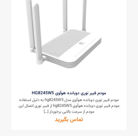
مودم فیبر نوری دوبانده هوآوی HG8245W5
مودم فیبر نوری دوبانده هوآوی مدل hg8245W5 به دلیل استفاده
مودم فیبر نوری دوبانده هوآوی hg8245W5 از فیبر نوری اتصال این
مودم از سرعت بالایی برخوردار
[…]
تماس بگیرید