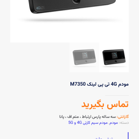
مودم 4G تی پی لینک M7350
تماس بگیرید
گارانتی:
سه ساله پارس ارتباط ، متم اف ، پانا
دسته:
مودم
,
مودم سیم کارتی 4G و 5G