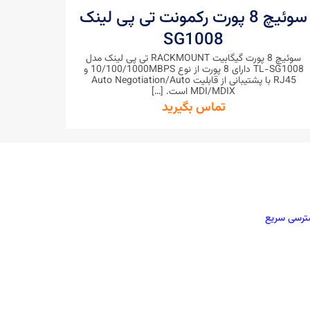
سوئیچ 8 پورت رکمونت تی پی لینک
SG1008
سوئیچ 8 پورت گیگابیت RACKMOUNT تی پی لینک مدل
TL-SG1008 دارای 8 پورت از نوع 10/100/1000MBPS و
RJ45 با پشتیبانی از قابلیت Auto Negotiation/Auto
MDI/MDIX است.
[…]
تماس بگیرید
رسی سریع