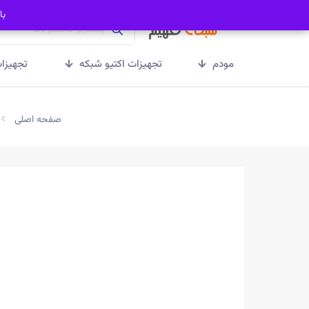
با
با
مودم
تجهیزات اکتیو شبکه
تجهیزا
صفحه اصلی