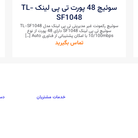
سوئیچ 48 پورت تی پی لینک TL-
SF1048
سوئیچ رکمونت غیر مدیریتی تی پی لینک مدل TL-SF1048
سوئیچ تی پی لینک SF1048 دارای 48 پورت از نوع
10/100mbps با امکان پشتیبانی از فناوری Auto
[…]
تماس بگیرید
خدمات مشتریان
دست