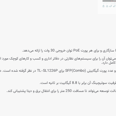
 PoE این سوئیج برابر با 250 وات است و می‌توان آن را برای سیستم‌های نظارتی در دفاتر اداری و کسب و کارها
امل دارد.
تعداد 24 عدد پورت PoE مگابیتی، دو پورت شبکه گیگابیتی و دو