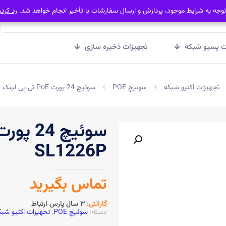
توجه به شرایط موجود، پردازش و ارسال سفارشات با تأخیر انجام خواهد شد.
توجه به شرایط موجود، پردازش و ارسال سفارشات با تأخیر انجام خواهد شد.
رد کرد
رد کرد
ت پسیو شبکه
تجهیزات ذخیره سازی
تجهیزات اکتیو شبکه
سوئیچ POE
سوئیچ 24 پورت PoE تی پی لینک TL-SL1226P
SL1226P
تماس بگیرید
گارانتی:
۳ سال پارس ارتباط
دسته:
سوئیچ POE
,
تجهیزات اکتیو شبک