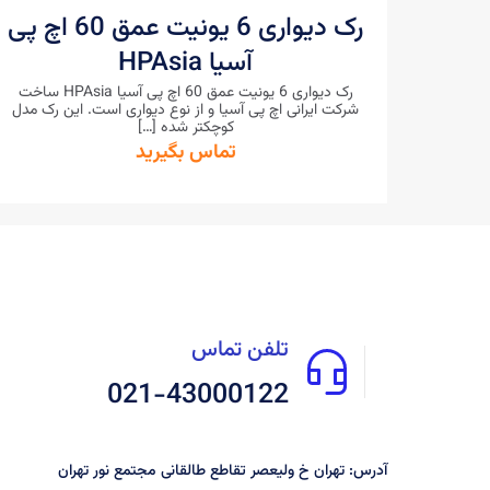
رک دیواری 6 یونیت عمق 60 اچ پی
آسیا HPAsia
رک دیواری 6 یونیت عمق 60 اچ پی آسیا HPAsia ساخت
شرکت ایرانی اچ پی آسیا و از نوع دیواری است. این رک مدل
کوچکتر شده
[…]
تماس بگیرید
تلفن تماس
021-43000122
آدرس: تهران خ ولیعصر تقاطع طالقانی مجتمع نور تهران