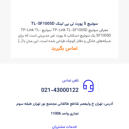
سوئیچ 5 پورت تی پی لینک TL-SF1005D
معرفی سوئیچ TP-Link TL-SF1005D سوئیچ TP-Link TL-
SF1005D یک سوئیچ دسکتاپ ۵ پورت غیر مدیریتی است که برای
شبکه‌های خانگی و دفاتر کوچک طراحی شده است، این مدل با
[…]
تماس بگیرید
تلفن تماس
021-43000122
آدرس: تهران خ ولیعصر تقاطع طالقانی مجتمع نور تهران طبقه سوم
تجاری واحد 11006
خدمات مشتریان