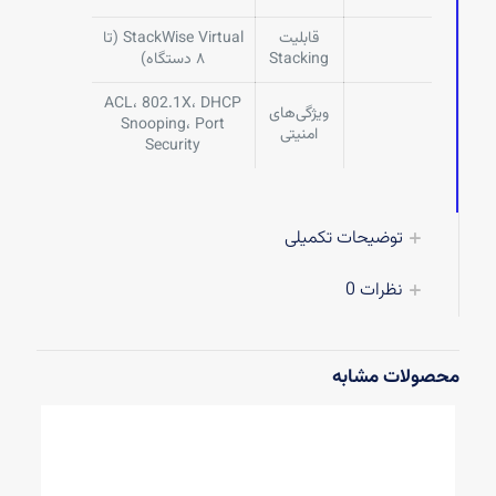
قابلیت
StackWise Virtual (تا
Stacking
۸ دستگاه)
ACL، 802.1X، DHCP
ویژگی‌های
Snooping، Port
امنیتی
Security
توضیحات تکمیلی
نظرات
0
محصولات مشابه