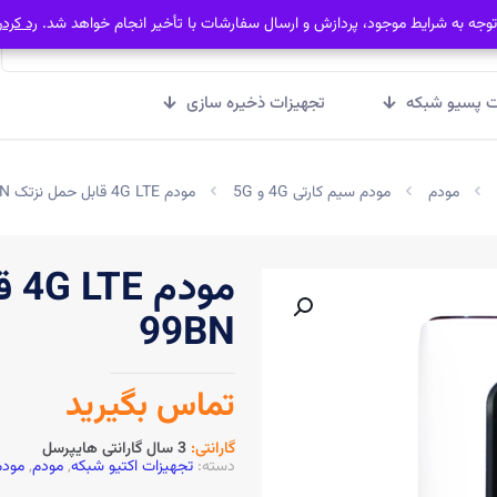
توجه به شرایط موجود، پردازش و ارسال سفارشات با تأخیر انجام خواهد شد.
توجه به شرایط موجود، پردازش و ارسال سفارشات با تأخیر انجام خواهد شد.
رد کرد
رد کرد
ت پسیو شبکه
تجهیزات ذخیره سازی
مودم
مودم سیم کارتی 4G و 5G
مودم 4G LTE قابل حمل نزتک NZT-99BN
99BN
تماس بگیرید
گارانتی:
3 سال گارانتی هایپرسل
دسته:
تجهیزات اکتیو شبکه
,
مودم
,
مودم س