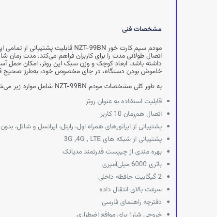
مشخصات فنی
داشته باشد. ابعاد کوچک و وزن سبک این روتر، امکان حمل آسان 
خاموش بودن دستگاه، در جای مخصوص خود، به‌طرز صحیح قرار 
به‌ طور کلی مشخصات مودم NZT-99BN شامل موارد زیر می‌شود :
قابلیت استفاده به‌ عنوان روتر
اتصال هم‌زمان 10 کاربر
پشتیبانی از اپراتورهای همراه اول، رایتل، ایرانسل و شاتل، بدو
پشتیبانی از شبکه‌ های 3G ,4G , LTE
بهره‌ مندی از چیپست قدرتمند مدیاتک
باتری 6000 میلی‌آمپری
2 گیگابیت حافظه داخلی
سرعت بالای انتقال داده
دفترچه راهنمای فارسی
خروجی شارژ برای مواقع اضطراری