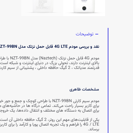
توضیحات
نقد و بررسی مودم 4G LTE قابل حمل نزتک مدل NZT-99BN
قدرتمند مدیاتک ، 2 گیگ حافظه داخلی ، پشتیبانی از سیم کارت نانو ، بهره‌ مندی از خروجی شارژ و … اشاره داشت.
مشخصات ظاهری
برای اتصال به دستگاه‌ های مختلف و انتقال داده‌ها، یک خروجی شارژ برای شارژ دیگر گ
برساند.