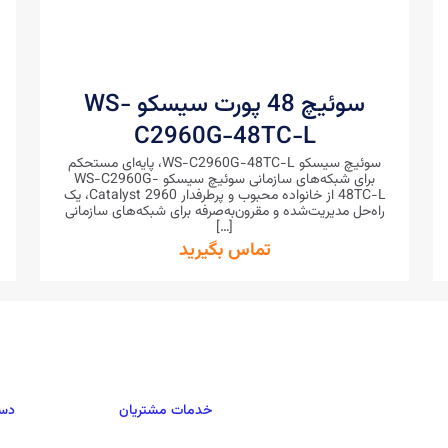
سوئیچ 48 پورت سیسکو WS-
C2960G-48TC-L
سوئیچ سیسکو WS-C2960G-48TC-L، پایه‌ای مستحکم
برای شبکه‌های سازمانی سوئیچ سیسکو WS-C2960G-
48TC-L از خانواده محبوب و پرطرفدار Catalyst 2960، یک
راه‌حل مدیریت‌شده و مقرون‌به‌صرفه برای شبکه‌های سازمانی
[…]
تماس بگیرید
خدمات مشتریان
دست